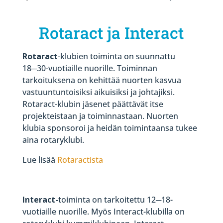
Rotaract ja Interact
Rotaract
-klubien toiminta on suunnattu
18─30-vuotiaille nuorille. Toiminnan
tarkoituksena on kehittää nuorten kasvua
vastuuntuntoisiksi aikuisiksi ja johtajiksi.
Rotaract-klubin jäsenet päättävät itse
projekteistaan ja toiminnastaan. Nuorten
klubia sponsoroi ja heidän toimintaansa tukee
aina rotaryklubi.
Lue lisää
Rotaractista
Interact-
toiminta on tarkoitettu 12─18-
vuotiaille nuorille. Myös Interact-klubilla on