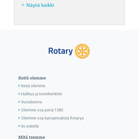
Näytä kaikki
Keitä olemme
Keitä olemme
Hallitus ja toimihenkilöt
Vuositeema
Olemme osa piiriä 1385
Olemme osa kansainvälistä Rotarya
Ilo esitellä
Mitä teemme