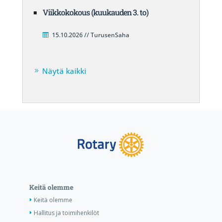
Viikkokokous (kuukauden 3. to)
15.10.2026 // TurusenSaha
Näytä kaikki
Keitä olemme
Keitä olemme
Hallitus ja toimihenkilöt