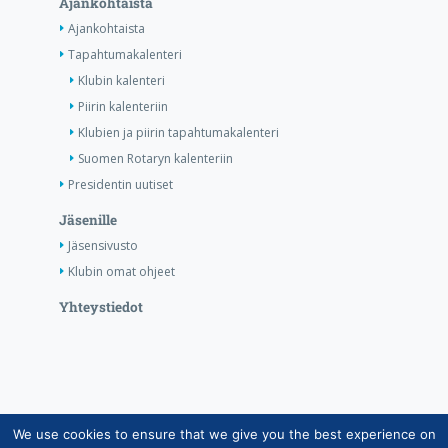
Ajankohtaista
Ajankohtaista
Tapahtumakalenteri
Klubin kalenteri
Piirin kalenteriin
Klubien ja piirin tapahtumakalenteri
Suomen Rotaryn kalenteriin
Presidentin uutiset
Jäsenille
Jäsensivusto
Klubin omat ohjeet
Yhteystiedot
We use cookies to ensure that we give you the best experience on
Copyright © Suomen Rotarypalvelu ry 2026 |