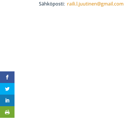
Sähköposti:
raili.l.juutinen@gmail.com