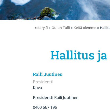
rotary.fi
»
Oulun Tulli
»
Keitä olemme
» Hallit
Hallitus j
Raili Juutinen
Presidentti
Kuva
Presidentti Raili Juutinen
0400 667 196