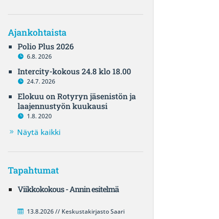
Ajankohtaista
Polio Plus 2026
6.8. 2026
Intercity-kokous 24.8 klo 18.00
24.7. 2026
Elokuu on Rotyryn jäsenistön ja
laajennustyön kuukausi
1.8. 2020
Näytä kaikki
Tapahtumat
Viikkokokous - Annin esitelmä
13.8.2026 // Keskustakirjasto Saari