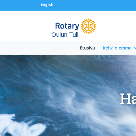
English
Oulun Tulli
Etusivu
Keitä olemme
Ha