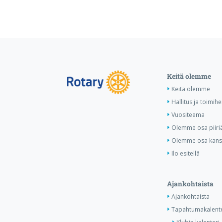
Keitä olemme
Keitä olemme
Hallitus ja toimihe
Vuositeema
Olemme osa piiri
Olemme osa kansa
Ilo esitellä
Ajankohtaista
Ajankohtaista
Tapahtumakalente