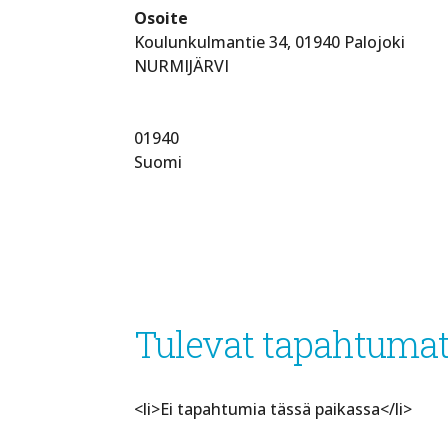
Osoite
Koulunkulmantie 34, 01940 Palojoki
NURMIJÄRVI
01940
Suomi
Tulevat tapahtuma
<li>Ei tapahtumia tässä paikassa</li>