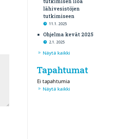
tutkimisen iloa
lähivesistöjen
tutkimiseen
11.1. 2025
Ohjelma kevät 2025
2.1. 2025
Näytä kaikki
Tapahtumat
Ei tapahtumia
Näytä kaikki