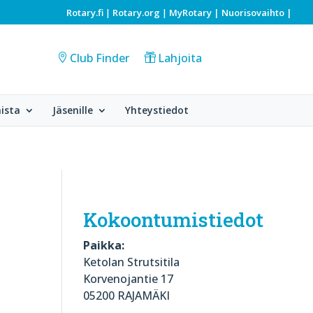
Rotary.fi
Rotary.org
MyRotary |
Nuorisovaihto
|
|
|
Club Finder
Lahjoita
ista
Jäsenille
Yhteystiedot
Kokoontumistiedot
Paikka:
Ketolan Strutsitila
Korvenojantie 17
05200 RAJAMÄKI