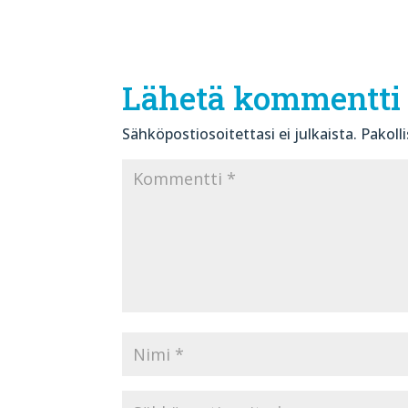
Lähetä kommentti
Sähköpostiosoitettasi ei julkaista.
Pakoll