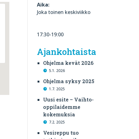
Aika:
Joka toinen keskiviikko
17:30-19:00
Ajankohtaista
Ohjelma kevät 2026
5.1. 2026
Ohjelma syksy 2025
1.7. 2025
Uusi esite – Vaihto-
oppilaidemme
kokemuksia
7.2. 2025
Vesireppu tuo