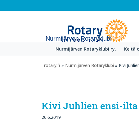
Nurmijärven Rotaryklubi
Nurmijärven Rotaryklubi ry.
Keitä
rotary.fi
»
Nurmijärven Rotaryklubi
» Kivi Juhlie
Kivi Juhlien ensi-ilta
26.6.2019