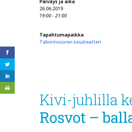
Päiväys ja aika
26.06.2019
19:00 - 21:00
Tapahtumapaikka
Taborinvuoren kesäteatteri
Kivi-juhlilla k
Rosvot – ball