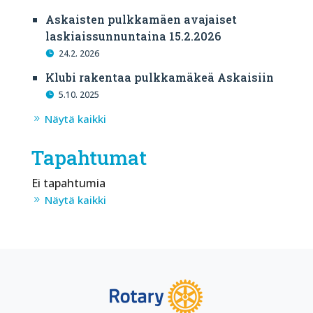
Askaisten pulkkamäen avajaiset
laskiaissunnuntaina 15.2.2026
24.2. 2026
Klubi rakentaa pulkkamäkeä Askaisiin
5.10. 2025
Näytä kaikki
Tapahtumat
Ei tapahtumia
Näytä kaikki