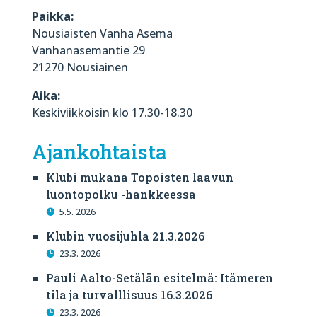
Paikka:
Nousiaisten Vanha Asema
Vanhanasemantie 29
21270 Nousiainen
Aika:
Keskiviikkoisin klo 17.30-18.30
Ajankohtaista
Klubi mukana Topoisten laavun
luontopolku -hankkeessa
5.5. 2026
Klubin vuosijuhla 21.3.2026
23.3. 2026
Pauli Aalto-Setälän esitelmä: Itämeren
tila ja turvalllisuus 16.3.2026
23.3. 2026