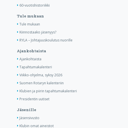
60-vuotishistoriikki
Tule mukaan
Tule mukaan
Kiinnostaako jäsenyys?
RYLA – Johtajuuskoulutus nuorille
Ajankohtaista
Ajankohtaista
Tapahtumakalenteri
Viikko-ohjelma, syksy 2026
Suomen Rotaryn kalenteriin
Klubien ja piirin tapahtumakalenteri
Presidentin uutiset
Jäsenille
Jäsensivusto
Klubin omat aineistot