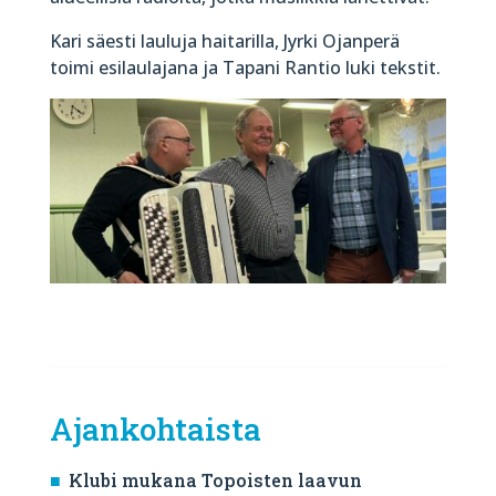
Kari säesti lauluja haitarilla, Jyrki Ojanperä
toimi esilaulajana ja Tapani Rantio luki tekstit.
Ajankohtaista
Klubi mukana Topoisten laavun