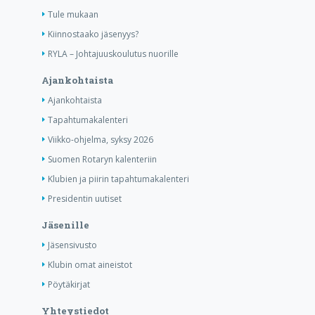
Tule mukaan
Kiinnostaako jäsenyys?
RYLA – Johtajuuskoulutus nuorille
Ajankohtaista
Ajankohtaista
Tapahtumakalenteri
Viikko-ohjelma, syksy 2026
Suomen Rotaryn kalenteriin
Klubien ja piirin tapahtumakalenteri
Presidentin uutiset
Jäsenille
Jäsensivusto
Klubin omat aineistot
Pöytäkirjat
Yhteystiedot