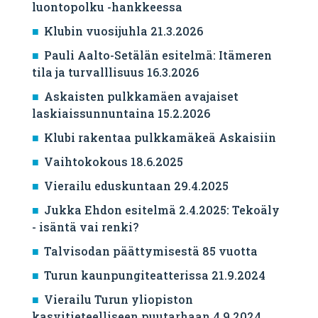
luontopolku -hankkeessa
Klubin vuosijuhla 21.3.2026
Pauli Aalto-Setälän esitelmä: Itämeren
tila ja turvalllisuus 16.3.2026
Askaisten pulkkamäen avajaiset
laskiaissunnuntaina 15.2.2026
Klubi rakentaa pulkkamäkeä Askaisiin
Vaihtokokous 18.6.2025
Vierailu eduskuntaan 29.4.2025
Jukka Ehdon esitelmä 2.4.2025: Tekoäly
- isäntä vai renki?
Talvisodan päättymisestä 85 vuotta
Turun kaunpungiteatterissa 21.9.2024
Vierailu Turun yliopiston
kasvitieteelliseen puutarhaan 4.9.2024