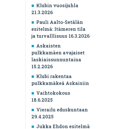
Klubin vuosijuhla
21.3.2026
Pauli Aalto-Setälän
esitelmä: Itämeren tila
ja turvalllisuus 16.3.2026
Askaisten
pulkkamäen avajaiset
laskiaissunnuntaina
15.2.2026
Klubi rakentaa
pulkkamäkeä Askaisiin
Vaihtokokous
18.6.2025
Vierailu eduskuntaan
29.4.2025
Jukka Ehdon esitelmä