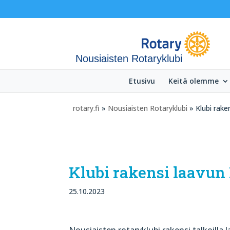
Nousiaisten Rotaryklubi
Etusivu
Keitä olemme
rotary.fi
»
Nousiaisten Rotaryklubi
» Klubi rake
Klubi rakensi laavun
25.10.2023
Nousiaisten rotaryklubi rakensi talkoill