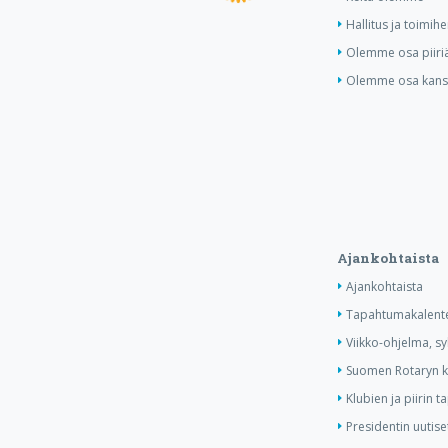
Hallitus ja toimihe
Olemme osa piiri
Olemme osa kansa
Ajankohtaista
Ajankohtaista
Tapahtumakalente
Viikko-ohjelma, s
Suomen Rotaryn ka
Klubien ja piirin 
Presidentin uutise