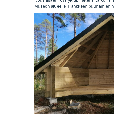
Museon alueelle. Hankkeen puuhamiehinä 