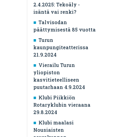
2.4.2025: Tekoäly -
isäntä vai renki?
Talvisodan
päättymisestä 85 vuotta
Turun
kaunpungiteatterissa
21.9.2024
Vierailu Turun
yliopiston
kasvitieteelliseen
puutarhaan 4.9.2024
Klubi Piikkiön
Rotaryklubin vieraana
29.8.2024
Klubi maalasi
Nousiaisten