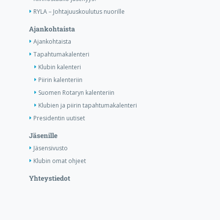
RYLA – Johtajuuskoulutus nuorille
Ajankohtaista
Ajankohtaista
Tapahtumakalenteri
Klubin kalenteri
Piirin kalenteriin
Suomen Rotaryn kalenteriin
Klubien ja piirin tapahtumakalenteri
Presidentin uutiset
Jäsenille
Jäsensivusto
Klubin omat ohjeet
Yhteystiedot