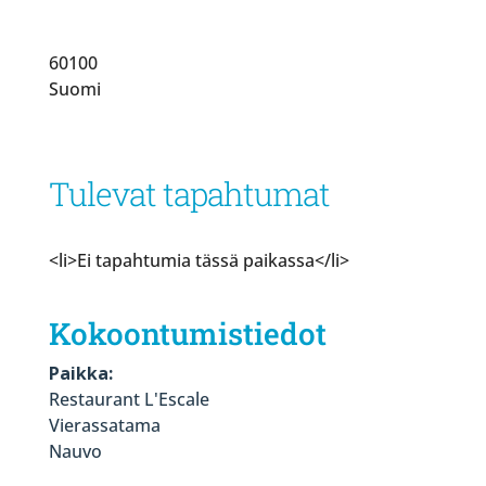
60100
Suomi
Tulevat tapahtumat
<li>Ei tapahtumia tässä paikassa</li>
Kokoontumistiedot
Paikka:
Restaurant L'Escale
Vierassatama
Nauvo