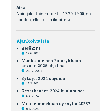
Aika:
Noin joka toinen torstai 17.30-19.00, nh.
London, ellei toisin ilmoiteta
Ajankohtaista
Kesäkirje
12.6. 2025
Munkkiniemen Rotaryklubin
kevään 2025 ohjelma
23.12. 2024
Syksyn 2024 ohjelma
13.9. 2024
Kevätkauden 2024 kuulumiset
6.4. 2024
Mitä teimmekään syksyllä 2023?
6.4. 2024