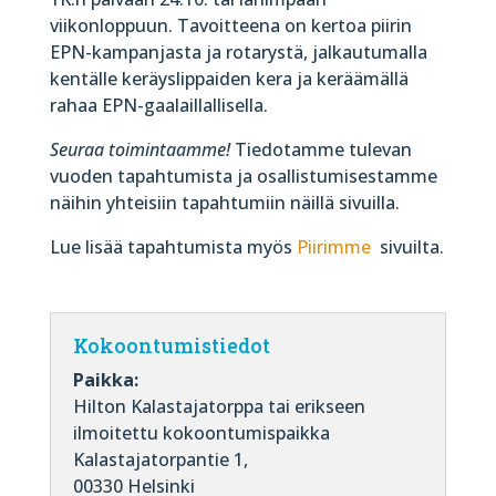
viikonloppuun. Tavoitteena on kertoa piirin
EPN-kampanjasta ja rotarystä, jalkautumalla
kentälle keräyslippaiden kera ja keräämällä
rahaa EPN-gaalaillallisella.
Seuraa toimintaamme!
Tiedotamme tulevan
vuoden tapahtumista ja osallistumisestamme
näihin yhteisiin tapahtumiin näillä sivuilla.
Lue lisää tapahtumista myös
Piirimme
sivuilta.
Kokoontumistiedot
Paikka:
Hilton Kalastajatorppa tai erikseen
ilmoitettu kokoontumispaikka
Kalastajatorpantie 1,
00330 Helsinki