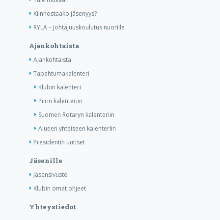
Kiinnostaako jäsenyys?
RYLA – Johtajuuskoulutus nuorille
Ajankohtaista
Ajankohtaista
Tapahtumakalenteri
Klubin kalenteri
Piirin kalenteriin
Suomen Rotaryn kalenteriin
Alueen yhteiseen kalenteriin
Presidentin uutiset
Jäsenille
Jäsensivusto
Klubin omat ohjeet
Yhteystiedot