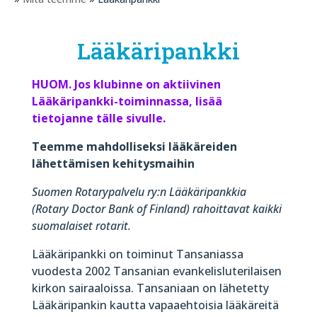
Lääkäripankki
HUOM. Jos klubinne on aktiivinen
Lääkäripankki-toiminnassa, lisää
tietojanne tälle sivulle.
Teemme mahdolliseksi lääkäreiden
lähettämisen kehitysmaihin
Suomen Rotarypalvelu ry:n Lääkäripankkia
(Rotary Doctor Bank of Finland) rahoittavat kaikki
suomalaiset rotarit.
Lääkäripankki on toiminut Tansaniassa
vuodesta 2002 Tansanian evankelisluterilaisen
kirkon sairaaloissa. Tansaniaan on lähetetty
Lääkäripankin kautta vapaaehtoisia lääkäreitä