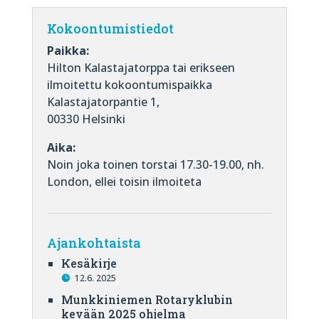
Kokoontumistiedot
Paikka:
Hilton Kalastajatorppa tai erikseen
ilmoitettu kokoontumispaikka
Kalastajatorpantie 1,
00330 Helsinki
Aika:
Noin joka toinen torstai 17.30-19.00, nh.
London, ellei toisin ilmoiteta
Ajankohtaista
Kesäkirje
12.6. 2025
Munkkiniemen Rotaryklubin
kevään 2025 ohjelma