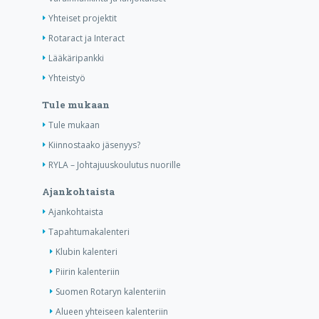
Yhteiset projektit
Rotaract ja Interact
Lääkäripankki
Yhteistyö
Tule mukaan
Tule mukaan
Kiinnostaako jäsenyys?
RYLA – Johtajuuskoulutus nuorille
Ajankohtaista
Ajankohtaista
Tapahtumakalenteri
Klubin kalenteri
Piirin kalenteriin
Suomen Rotaryn kalenteriin
Alueen yhteiseen kalenteriin