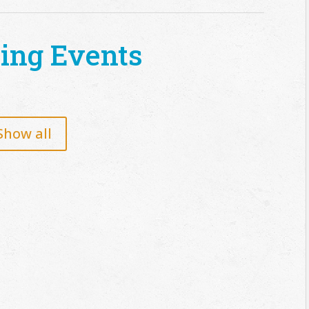
ing Events
Show all