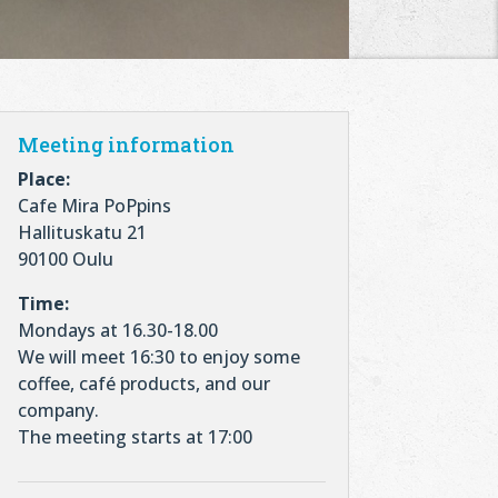
Meeting information
Place:
Cafe Mira PoPpins
Hallituskatu 21
90100 Oulu
Time:
Mondays at 16.30-18.00
We will meet 16:30 to enjoy some
coffee, café products, and our
company.
The meeting starts at 17:00