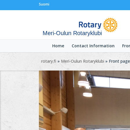
Suomi
Meri-Oulun Rotaryklubi
Home
Contact Information
Fro
rotary.fi
»
Meri-Oulun Rotaryklubi
» Front page