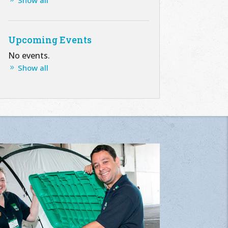
Show all
Upcoming Events
No events.
Show all