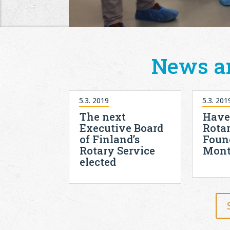
News a
5.3. 2019
5.3. 201
The next
Have
Executive Board
Rota
of Finland’s
Foun
Rotary Service
Mont
elected