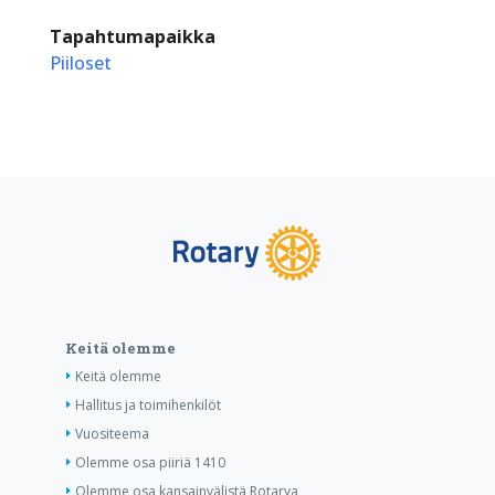
Tapahtumapaikka
Piiloset
Keitä olemme
Keitä olemme
Hallitus ja toimihenkilöt
Vuositeema
Olemme osa piiriä 1410
Olemme osa kansainvälistä Rotarya