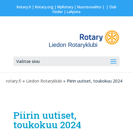
Rotary.fi
|
Rotary.org
|
MyRotary |
Nuorisovaihto
|
| Club
Finder
| Lahjoita
Liedon Rotaryklubi
Valitse sivu
rotary.fi
»
Liedon Rotaryklubi
» Piirin uutiset, toukokuu 2024
Piirin uutiset,
toukokuu 2024