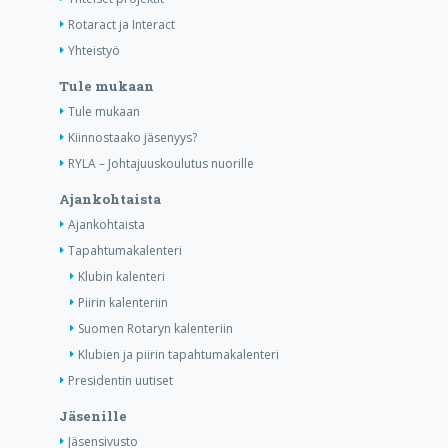
Rotaract ja Interact
Yhteistyö
Tule mukaan
Tule mukaan
Kiinnostaako jäsenyys?
RYLA – Johtajuuskoulutus nuorille
Ajankohtaista
Ajankohtaista
Tapahtumakalenteri
Klubin kalenteri
Piirin kalenteriin
Suomen Rotaryn kalenteriin
Klubien ja piirin tapahtumakalenteri
Presidentin uutiset
Jäsenille
Jäsensivusto