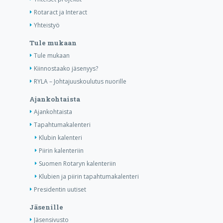
Rotaract ja Interact
Yhteistyö
Tule mukaan
Tule mukaan
Kiinnostaako jäsenyys?
RYLA – Johtajuuskoulutus nuorille
Ajankohtaista
Ajankohtaista
Tapahtumakalenteri
Klubin kalenteri
Piirin kalenteriin
Suomen Rotaryn kalenteriin
Klubien ja piirin tapahtumakalenteri
Presidentin uutiset
Jäsenille
Jäsensivusto