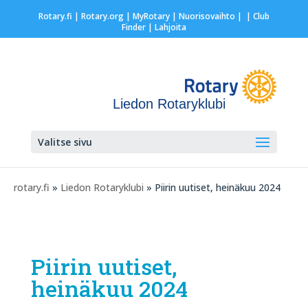
Rotary.fi
|
Rotary.org
|
MyRotary |
Nuorisovaihto
|
| Club
Finder
| Lahjoita
Liedon Rotaryklubi
Valitse sivu
rotary.fi
»
Liedon Rotaryklubi
» Piirin uutiset, heinäkuu 2024
Piirin uutiset,
heinäkuu 2024