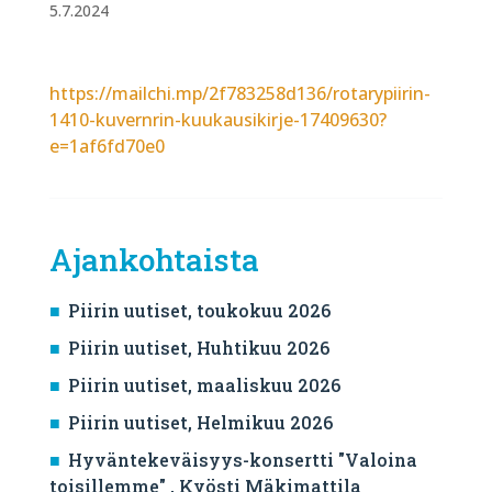
5.7.2024
https://mailchi.mp/2f783258d136/rotarypiirin-
1410-kuvernrin-kuukausikirje-17409630?
e=1af6fd70e0
Ajankohtaista
Piirin uutiset, toukokuu 2026
Piirin uutiset, Huhtikuu 2026
Piirin uutiset, maaliskuu 2026
Piirin uutiset, Helmikuu 2026
Hyväntekeväisyys-konsertti "Valoina
toisillemme" , Kyösti Mäkimattila