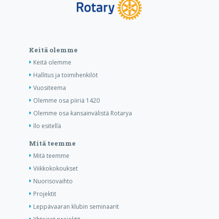
Keitä olemme
Keitä olemme
Hallitus ja toimihenkilöt
Vuositeema
Olemme osa piiriä 1420
Olemme osa kansainvälistä Rotarya
Ilo esitellä
Mitä teemme
Mitä teemme
Viikkokokoukset
Nuorisovaihto
Projektit
Leppävaaran klubin seminaarit