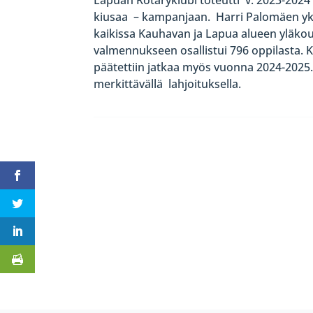
kiusaa – kampanjaan. Harri Palomäen yks
kaikissa Kauhavan ja Lapua alueen yläkoul
valmennukseen osallistui 796 oppilasta.
päätettiin jatkaa myös vuonna 2024-202
merkittävällä lahjoituksella.