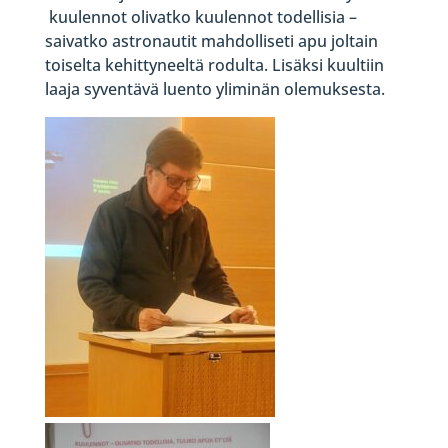
kuulennot olivatko kuulennot todellisia –
saivatko astronautit mahdolliseti apu joltain
toiselta kehittyneeltä rodulta. Lisäksi kuultiin
laaja syventävä luento yliminän olemuksesta.