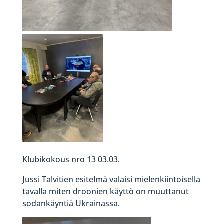
Klubikokous nro 13 03.03.
Jussi Talvitien esitelmä valaisi mielenkiintoisella
tavalla miten droonien käyttö on muuttanut
sodankäyntiä Ukrainassa.