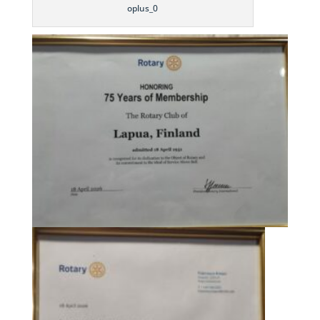
oplus_0