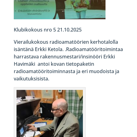
Klubikokous nro 5 21.10.2025
Vierailukokous radioamatöörien kerhotalolla
isäntänä Erkki Ketola. .Radioamatööritoimintaa
harrastava rakennusmestari/insinööri Erkki
Havimäki antoi kovan tietopaketin
radioamatööritoiminnasta ja eri muodoista ja
vaikutuksisista.