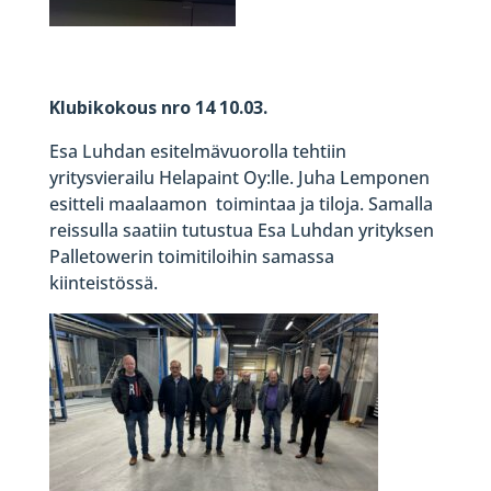
Klubikokous nro 14 10.03.
Esa Luhdan esitelmävuorolla tehtiin
yritysvierailu Helapaint Oy:lle. Juha Lemponen
esitteli maalaamon toimintaa ja tiloja. Samalla
reissulla saatiin tutustua Esa Luhdan yrityksen
Palletowerin toimitiloihin samassa
kiinteistössä.