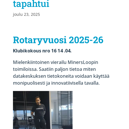
tapahtui
joulu 23, 2025
Rotaryvuosi 2025-26
Klubikokous nro 16 14 .04.
Mielenkiintoinen vierailu MinersLoopin
toimiloissa. Saatiin paljon tietoa miten
datakeskuksen tietokoneita voidaan käyttää
monipuolisesti ja innovatiivisella tavalla.