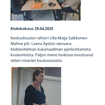
Klubikokous 29.04.2025
Keskuskoulun rehtori Ulla-Maija Saikkonen-
Mahne piti Leena Äystön vieraana
klubiesitelmän kulumaailman ajankohtaisista
kuulumisista. Paljon meno luokissa muuttunut
sitten rotarien kouluvuosista