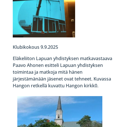
Klubikokous 9.9.2025
Eläkeliiton Lapuan yhdistyksen matkavastaava
Paavo Ahonen esitteli Lapuan yhdistyksen
toimintaa ja matkoja mitä hänen
järjestämänään jäsenet ovat tehneet. Kuvassa
Hangon retkellä kuvattu Hangon kirkk0.