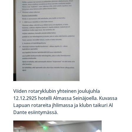
Viiden rotaryklubin yhteinen joulujuhla
12.12.2925 hotelli Almassa Seinäjoella. Kuvassa
Lapuan rotareita jhlimassa ja klubn taikuri Al
Dante esiintymässä.