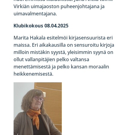
Virkiän uimajaoston puheenjohtajana ja
uimavalmentajana.
Klubikokous 08.04.2025
Marita Hakala esitelmöi kirjasensuurista eri
maissa. Eri aikakausilla on sensuroitu kirjoja
milloin mistäkin syystä, yleisimmin syynä on
ollut vallanpitäjien pelko valtansa
menettämisestä ja pelko kansan moraalin
heikkenemisestä.