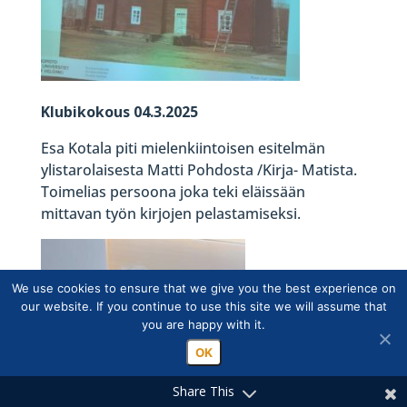
Klubikokous 04.3.2025
Esa Kotala piti mielenkiintoisen esitelmän
ylistarolaisesta Matti Pohdosta /Kirja- Matista.
Toimelias persoona joka teki eläissään
mittavan työn kirjojen pelastamiseksi.
We use cookies to ensure that we give you the best experience on
our website. If you continue to use this site we will assume that
you are happy with it.
OK
Share This