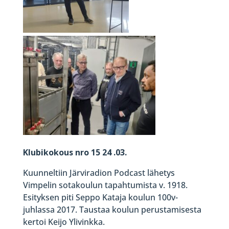
Klubikokous nro 15 24 .03.
Kuunneltiin Järviradion Podcast lähetys
Vimpelin sotakoulun tapahtumista v. 1918.
Esityksen piti Seppo Kataja koulun 100v-
juhlassa 2017. Taustaa koulun perustamisesta
kertoi Keijo Ylivinkka.