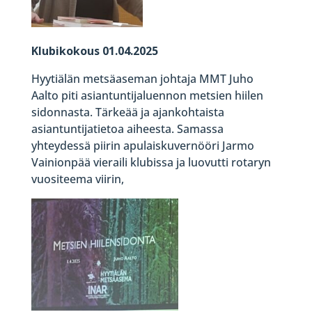
Klubikokous 01.04.2025
Hyytiälän metsäaseman johtaja MMT Juho
Aalto piti asiantuntijaluennon metsien hiilen
sidonnasta. Tärkeää ja ajankohtaista
asiantuntijatietoa aiheesta. Samassa
yhteydessä piirin apulaiskuvernööri Jarmo
Vainionpää vieraili klubissa ja luovutti rotaryn
vuositeema viirin,