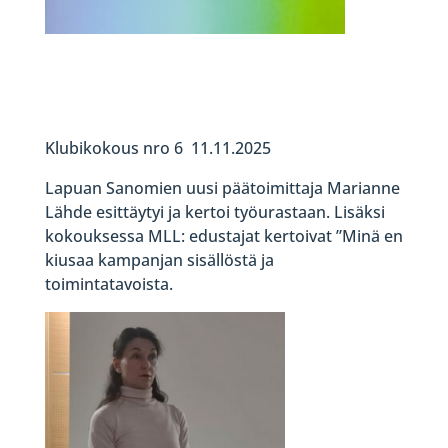
Klubikokous nro 6 11.11.2025
Lapuan Sanomien uusi päätoimittaja Marianne
Lähde esittäytyi ja kertoi työurastaan. Lisäksi
kokouksessa MLL: edustajat kertoivat ”Minä en
kiusaa kampanjan sisällöstä ja
toimintatavoista.