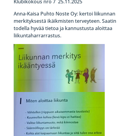
Klubikokous nro 7 25.11.2025
Anna-Kaisa Puhto Noste Oy: kertoi liikunnan
merkityksestä ikäikmisten terveyteen. Saatin
todella hyvää tietoa ja kannustusta aloittaa
liikuntaharrarrastus.