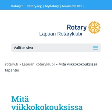
Rotary.fi
|
Rotary.org
|
MyRotary |
Nuorisovaihto
|
Lapuan Rotaryklubi
Valitse sivu
rotary.fi
»
Lapuan Rotaryklubi
» Mitä viikkokokouksissa
tapahtui
Mitä
viikkokokouksissa