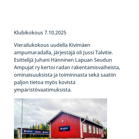
Klubikokous 7.10.2025
Vierailukokous uudella Kivimäen
ampumaradalla, järjestäjä oli Jussi Talvitie.
Esittelijä Juhani Hänninen Lapuan Seudun
Ampujat ry kertoi radan rakentamisvaiheista,
ominaisuuksista ja toiminnasta sekä saatiin
paljon tietoa myös kovista
ympäristövaatimuksista.