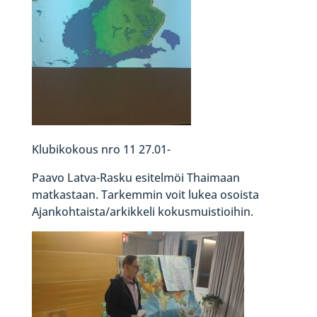
Klubikokous nro 11 27.01-
Paavo Latva-Rasku esitelmöi Thaimaan
matkastaan. Tarkemmin voit lukea osoista
Ajankohtaista/arkikkeli kokusmuistioihin.