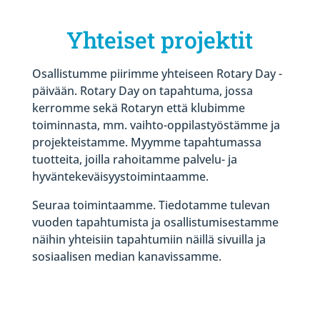
Yhteiset projektit
Osallistumme piirimme yhteiseen Rotary Day -
päivään. Rotary Day on tapahtuma, jossa
kerromme sekä Rotaryn että klubimme
toiminnasta, mm. vaihto-oppilastyöstämme ja
projekteistamme. Myymme tapahtumassa
tuotteita, joilla rahoitamme palvelu- ja
hyväntekeväisyystoimintaamme.
Seuraa toimintaamme. Tiedotamme tulevan
vuoden tapahtumista ja osallistumisestamme
näihin yhteisiin tapahtumiin näillä sivuilla ja
sosiaalisen median kanavissamme.