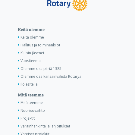
Keitä olemme
Keitä olemme
Hallitus ja toimihenkilöt
Klubin jäsenet
Vuositeema
Olemme osa piiriä 1385
Olemme osa kansainvälistä Rotarya
Ilo esitellä
Mitä teemme
Mitä teemme
Nuorisovaihto
Projektit
Varainhankinta ja lahjoitukset
Yhteiset projektit