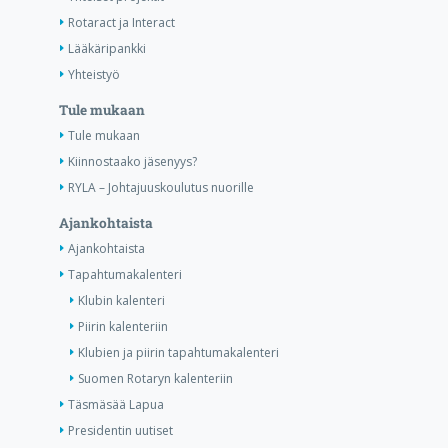
Rotaract ja Interact
Lääkäripankki
Yhteistyö
Tule mukaan
Tule mukaan
Kiinnostaako jäsenyys?
RYLA – Johtajuuskoulutus nuorille
Ajankohtaista
Ajankohtaista
Tapahtumakalenteri
Klubin kalenteri
Piirin kalenteriin
Klubien ja piirin tapahtumakalenteri
Suomen Rotaryn kalenteriin
Täsmäsää Lapua
Presidentin uutiset