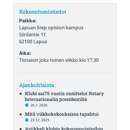
Kokoontumistiedot
Paikka:
Lapuan Step opiston kampus
Siiriläntie 11
62100 Lapua
Aika:
Tiistaisin joka toinen viikko klo 17.30
Ajankohtaista
Klubi sai75 vuotis onnittelut Rotary
Internationalin presidentiltä
26.1. 2026
Mitä viikkokokouksissa tapahtui
23.12. 2025
Artikkeli klubin kokousmuistioihin