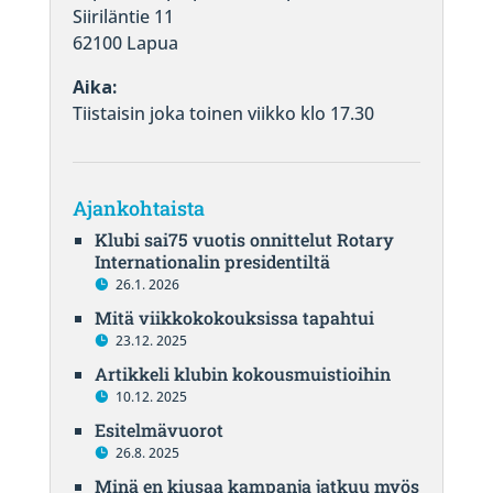
Siiriläntie 11
62100 Lapua
Aika:
Tiistaisin joka toinen viikko klo 17.30
Ajankohtaista
Klubi sai75 vuotis onnittelut Rotary
Internationalin presidentiltä
26.1. 2026
Mitä viikkokokouksissa tapahtui
23.12. 2025
Artikkeli klubin kokousmuistioihin
10.12. 2025
Esitelmävuorot
26.8. 2025
Minä en kiusaa kampanja jatkuu myös