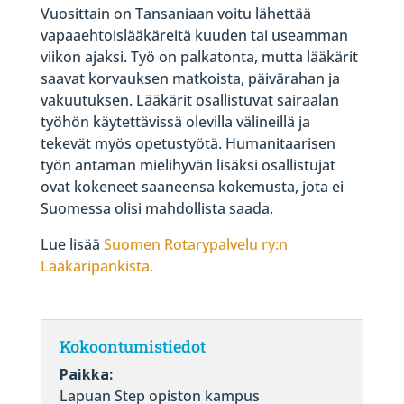
Vuosittain on Tansaniaan voitu lähettää
vapaaehtoislääkäreitä kuuden tai useamman
viikon ajaksi. Työ on palkatonta, mutta lääkärit
saavat korvauksen matkoista, päivärahan ja
vakuutuksen. Lääkärit osallistuvat sairaalan
työhön käytettävissä olevilla välineillä ja
tekevät myös opetustyötä. Humanitaarisen
työn antaman mielihyvän lisäksi osallistujat
ovat kokeneet saaneensa kokemusta, jota ei
Suomessa olisi mahdollista saada.
Lue lisää
Suomen Rotarypalvelu ry:n
Lääkäripankista.
Kokoontumistiedot
Paikka:
Lapuan Step opiston kampus