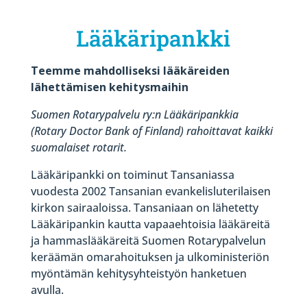
Lääkäripankki
Teemme mahdolliseksi lääkäreiden
lähettämisen kehitysmaihin
Suomen Rotarypalvelu ry:n Lääkäripankkia
(Rotary Doctor Bank of Finland) rahoittavat kaikki
suomalaiset rotarit.
Lääkäripankki on toiminut Tansaniassa
vuodesta 2002 Tansanian evankelisluterilaisen
kirkon sairaaloissa. Tansaniaan on lähetetty
Lääkäripankin kautta vapaaehtoisia lääkäreitä
ja hammaslääkäreitä Suomen Rotarypalvelun
keräämän omarahoituksen ja ulkoministeriön
myöntämän kehitysyhteistyön hanketuen
avulla.