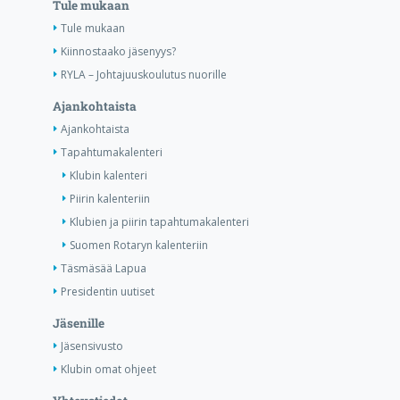
Tule mukaan
Tule mukaan
Kiinnostaako jäsenyys?
RYLA – Johtajuuskoulutus nuorille
Ajankohtaista
Ajankohtaista
Tapahtumakalenteri
Klubin kalenteri
Piirin kalenteriin
Klubien ja piirin tapahtumakalenteri
Suomen Rotaryn kalenteriin
Täsmäsää Lapua
Presidentin uutiset
Jäsenille
Jäsensivusto
Klubin omat ohjeet