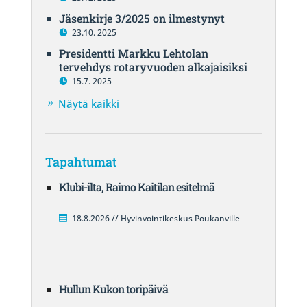
Jäsenkirje 3/2025 on ilmestynyt
23.10. 2025
Presidentti Markku Lehtolan
tervehdys rotaryvuoden alkajaisiksi
15.7. 2025
Näytä kaikki
Tapahtumat
Klubi-ilta, Raimo Kaitilan esitelmä
18.8.2026 // Hyvinvointikeskus Poukanville
Hullun Kukon toripäivä