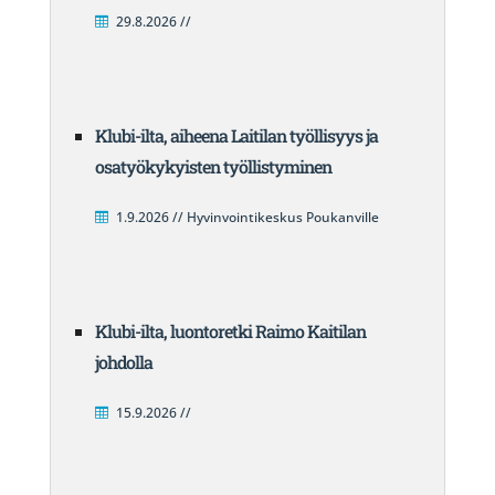
29.8.2026 //
Klubi-ilta, aiheena Laitilan työllisyys ja
osatyökykyisten työllistyminen
1.9.2026 // Hyvinvointikeskus Poukanville
Klubi-ilta, luontoretki Raimo Kaitilan
johdolla
15.9.2026 //