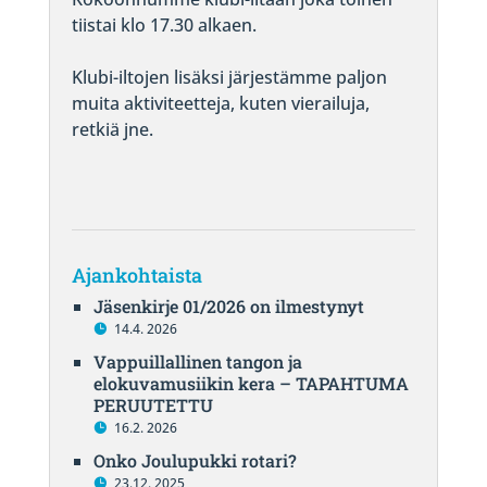
tiistai klo 17.30 alkaen.
Klubi-iltojen lisäksi järjestämme paljon
muita aktiviteetteja, kuten vierailuja,
retkiä jne.
Ajankohtaista
Jäsenkirje 01/2026 on ilmestynyt
14.4. 2026
Vappuillallinen tangon ja
elokuvamusiikin kera – TAPAHTUMA
PERUUTETTU
16.2. 2026
Onko Joulupukki rotari?
23.12. 2025