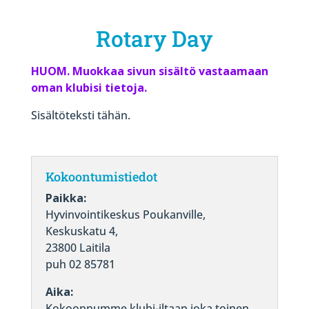
Rotary Day
HUOM. Muokkaa sivun sisältö vastaamaan
oman klubisi tietoja.
Sisältöteksti tähän.
Kokoontumistiedot
Paikka:
Hyvinvointikeskus Poukanville,
Keskuskatu 4,
23800 Laitila
puh 02 85781
Aika:
Kokoonnumme klubi-iltaan joka toinen