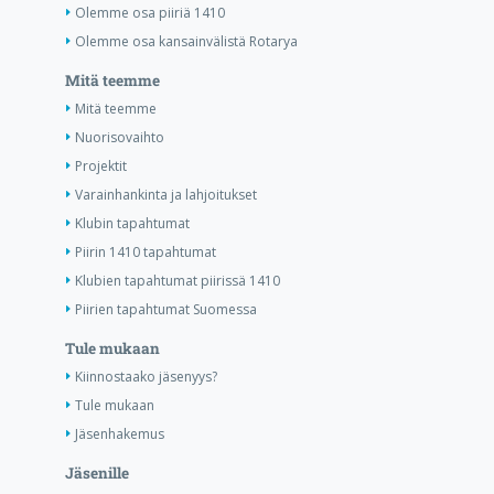
Olemme osa piiriä 1410
Olemme osa kansainvälistä Rotarya
Mitä teemme
Mitä teemme
Nuorisovaihto
Projektit
Varainhankinta ja lahjoitukset
Klubin tapahtumat
Piirin 1410 tapahtumat
Klubien tapahtumat piirissä 1410
Piirien tapahtumat Suomessa
Tule mukaan
Kiinnostaako jäsenyys?
Tule mukaan
Jäsenhakemus
Jäsenille