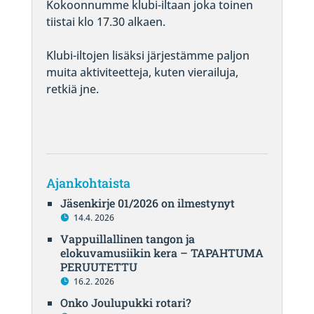
Kokoonnumme klubi-iltaan joka toinen
tiistai klo 17.30 alkaen.
Klubi-iltojen lisäksi järjestämme paljon
muita aktiviteetteja, kuten vierailuja,
retkiä jne.
Ajankohtaista
Jäsenkirje 01/2026 on ilmestynyt
14.4. 2026
Vappuillallinen tangon ja
elokuvamusiikin kera – TAPAHTUMA
PERUUTETTU
16.2. 2026
Onko Joulupukki rotari?