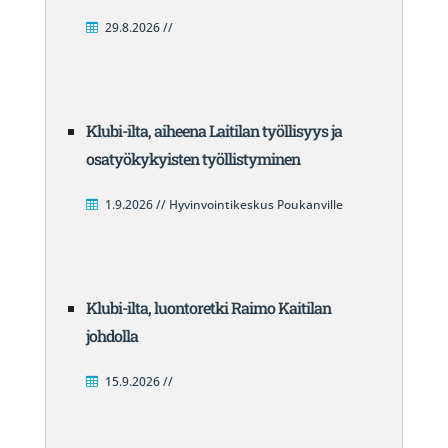
29.8.2026 //
Klubi-ilta, aiheena Laitilan työllisyys ja
osatyökykyisten työllistyminen
1.9.2026 // Hyvinvointikeskus Poukanville
Klubi-ilta, luontoretki Raimo Kaitilan
johdolla
15.9.2026 //