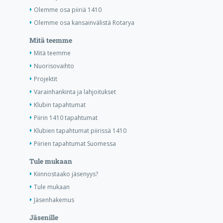
Olemme osa piiriä 1410
Olemme osa kansainvälistä Rotarya
Mitä teemme
Mitä teemme
Nuorisovaihto
Projektit
Varainhankinta ja lahjoitukset
Klubin tapahtumat
Piirin 1410 tapahtumat
Klubien tapahtumat piirissä 1410
Piirien tapahtumat Suomessa
Tule mukaan
Kiinnostaako jäsenyys?
Tule mukaan
Jäsenhakemus
Jäsenille