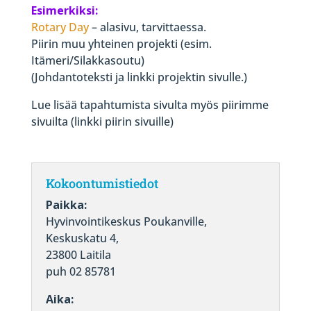
Esimerkiksi:
Rotary Day
– alasivu, tarvittaessa.
Piirin muu yhteinen projekti (esim.
Itämeri/Silakkasoutu)
(Johdantoteksti ja linkki projektin sivulle.)
Lue lisää tapahtumista sivulta myös piirimme
sivuilta (linkki piirin sivuille)
Kokoontumistiedot
Paikka:
Hyvinvointikeskus Poukanville,
Keskuskatu 4,
23800 Laitila
puh 02 85781
Aika: