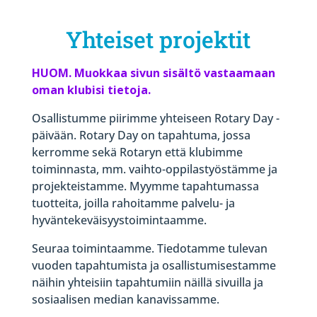
Yhteiset projektit
HUOM. Muokkaa sivun sisältö vastaamaan
oman klubisi tietoja.
Osallistumme piirimme yhteiseen Rotary Day -
päivään. Rotary Day on tapahtuma, jossa
kerromme sekä Rotaryn että klubimme
toiminnasta, mm. vaihto-oppilastyöstämme ja
projekteistamme. Myymme tapahtumassa
tuotteita, joilla rahoitamme palvelu- ja
hyväntekeväisyystoimintaamme.
Seuraa toimintaamme. Tiedotamme tulevan
vuoden tapahtumista ja osallistumisestamme
näihin yhteisiin tapahtumiin näillä sivuilla ja
sosiaalisen median kanavissamme.