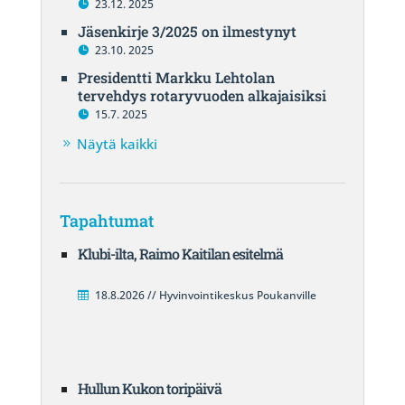
23.12. 2025
Jäsenkirje 3/2025 on ilmestynyt
23.10. 2025
Presidentti Markku Lehtolan
tervehdys rotaryvuoden alkajaisiksi
15.7. 2025
Näytä kaikki
Tapahtumat
Klubi-ilta, Raimo Kaitilan esitelmä
18.8.2026 // Hyvinvointikeskus Poukanville
Hullun Kukon toripäivä