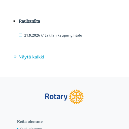
Rauhanilta
21.9.2026 // Laitilan kaupungintalo
Näytä kaikki
Keitä olemme
Keitä olemme