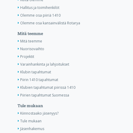
Hallitus ja toimihenkilöt
Olemme osa piiriä 1410
Olemme osa kansainvälistä Rotarya
Mitä teemme
Mitä teemme
Nuorisovaihto
Projektit
Varainhankinta ja lahjoitukset
Klubin tapahtumat
Piirin 1410 tapahtumat
Klubien tapahtumat piirissä 1410
Piirien tapahtumat Suomessa
Tule mukaan
Kiinnostaako jäsenyys?
Tule mukaan
Jäsenhakemus