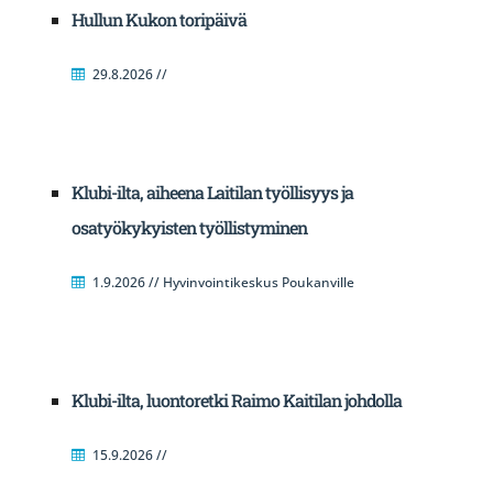
Hullun Kukon toripäivä
29.8.2026 //
Klubi-ilta, aiheena Laitilan työllisyys ja
osatyökykyisten työllistyminen
1.9.2026 // Hyvinvointikeskus Poukanville
Klubi-ilta, luontoretki Raimo Kaitilan johdolla
15.9.2026 //