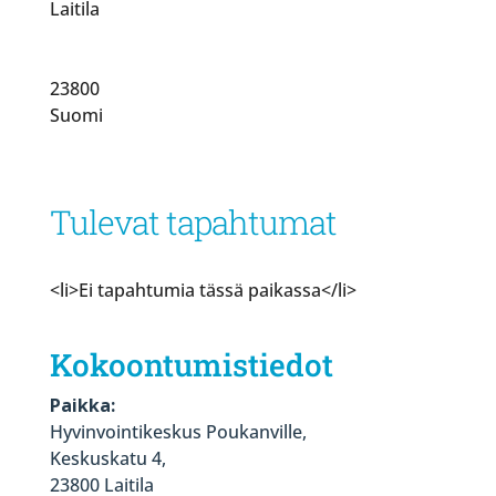
Laitila
23800
Suomi
Tulevat tapahtumat
<li>Ei tapahtumia tässä paikassa</li>
Kokoontumistiedot
Paikka:
Hyvinvointikeskus Poukanville,
Keskuskatu 4,
23800 Laitila