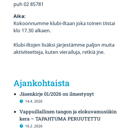
puh 02 85781
Aika:
Kokoonnumme klubi-iltaan joka toinen tiistai
klo 17.30 alkaen.
Klubi-iltojen lisäksi järjestämme paljon muita
aktiviteetteja, kuten vierailuja, retkiä jne.
Ajankohtaista
Jäsenkirje 01/2026 on ilmestynyt
14.4. 2026
Vappuillallinen tangon ja elokuvamusiikin
kera – TAPAHTUMA PERUUTETTU
16.2. 2026