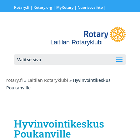
Rotary.fi
|
Rotary.org
|
MyRotary |
Nuorisovaihto
|
Laitilan Rotaryklubi
Valitse sivu
rotary.fi
»
Laitilan Rotaryklubi
» Hyvinvointikeskus
Poukanville
Hyvinvointikeskus
Poukanville