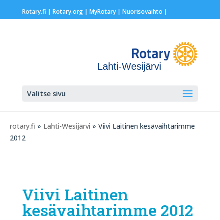
Rotary.fi
|
Rotary.org
|
MyRotary |
Nuorisovaihto
|
Lahti-Wesijärvi
Valitse sivu
rotary.fi
»
Lahti-Wesijärvi
» Viivi Laitinen kesävaihtarimme
2012
Viivi Laitinen
kesävaihtarimme 2012