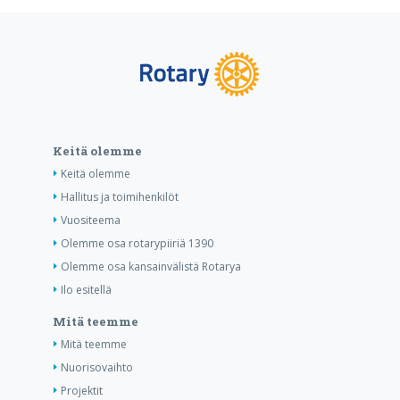
Keitä olemme
Keitä olemme
Hallitus ja toimihenkilöt
Vuositeema
Olemme osa rotarypiiriä 1390
Olemme osa kansainvälistä Rotarya
Ilo esitellä
Mitä teemme
Mitä teemme
Nuorisovaihto
Projektit