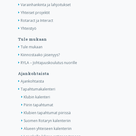
Varainhankinta ja lahjoitukset
Yhteiset projektit
Rotaract ja Interact
Yhteistyö
Tule mukaan
Tule mukaan
Kiinnostaako jäsenyys?
RYLA – Johtajuuskoulutus nuorille
Ajankohtaista
Ajankohtaista
Tapahtumakalenteri
Klubin kalenteri
Piirin tapahtumat
Klubien tapahtumat piirissä
Suomen Rotaryn kalenteriin
Alueen yhteiseen kalenteriin