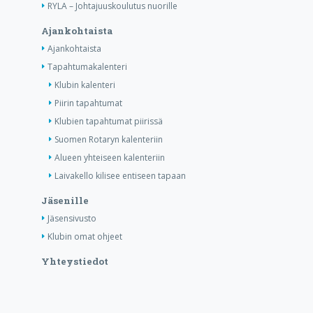
RYLA – Johtajuuskoulutus nuorille
Ajankohtaista
Ajankohtaista
Tapahtumakalenteri
Klubin kalenteri
Piirin tapahtumat
Klubien tapahtumat piirissä
Suomen Rotaryn kalenteriin
Alueen yhteiseen kalenteriin
Laivakello kilisee entiseen tapaan
Jäsenille
Jäsensivusto
Klubin omat ohjeet
Yhteystiedot