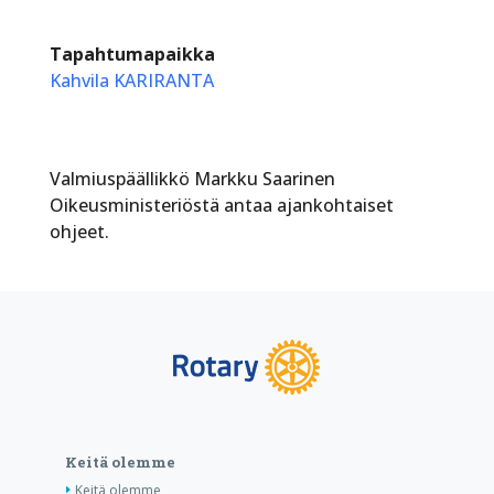
Tapahtumapaikka
Kahvila KARIRANTA
Valmiuspäällikkö Markku Saarinen
Oikeusministeriöstä antaa ajankohtaiset
ohjeet.
Keitä olemme
Keitä olemme