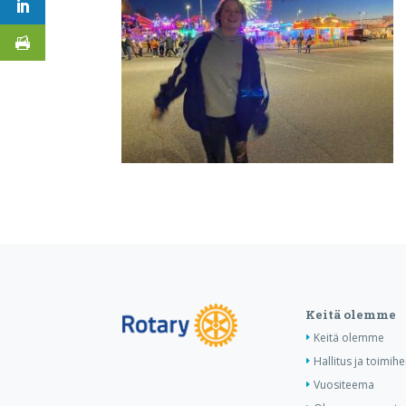
Keitä olemme
Keitä olemme
Hallitus ja toimihe
Vuositeema