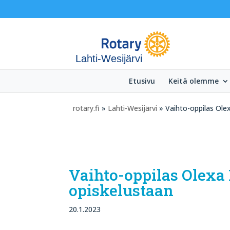
Lahti-Wesijärvi
Etusivu
Keitä olemme
rotary.fi
»
Lahti-Wesijärvi
» Vaihto-oppilas Olex
Vaihto-oppilas Olexa 
opiskelustaan
20.1.2023