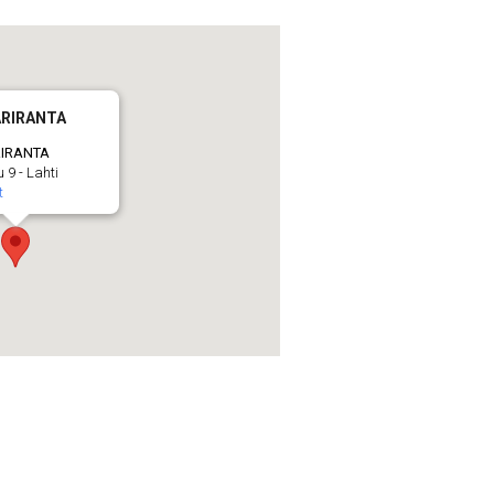
KARIRANTA
RIRANTA
9 - Lahti
t