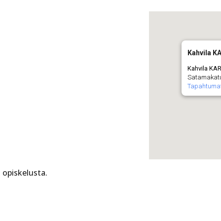
Kahvila 
Kahvila KA
Satamakatu 
Tapahtuma
 opiskelusta.