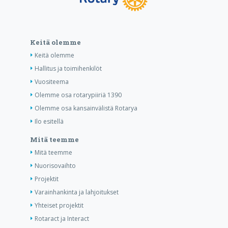
Keitä olemme
Keitä olemme
Hallitus ja toimihenkilöt
Vuositeema
Olemme osa rotarypiiriä 1390
Olemme osa kansainvälistä Rotarya
Ilo esitellä
Mitä teemme
Mitä teemme
Nuorisovaihto
Projektit
Varainhankinta ja lahjoitukset
Yhteiset projektit
Rotaract ja Interact