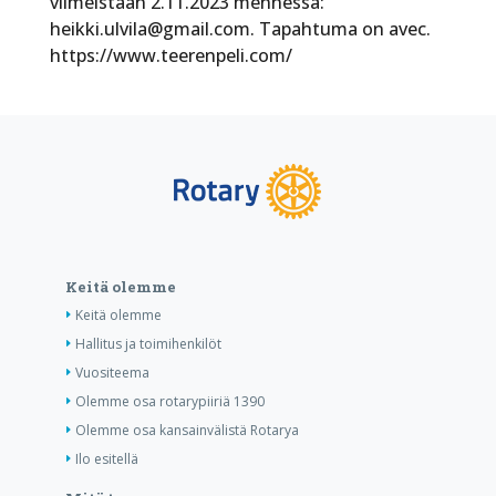
viimeistään 2.11.2023 mennessä:
heikki.ulvila@gmail.com. Tapahtuma on avec.
https://www.teerenpeli.com/
Keitä olemme
Keitä olemme
Hallitus ja toimihenkilöt
Vuositeema
Olemme osa rotarypiiriä 1390
Olemme osa kansainvälistä Rotarya
Ilo esitellä