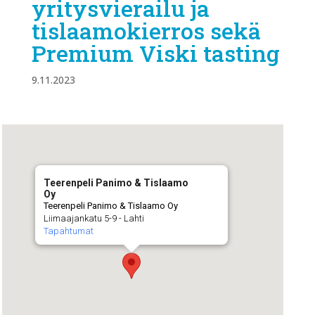
yritysvierailu ja
tislaamokierros sekä
Premium Viski tasting
9.11.2023
Teerenpeli Panimo & Tislaamo
Oy
Teerenpeli Panimo & Tislaamo Oy
Liimaajankatu 5-9 - Lahti
Tapahtumat