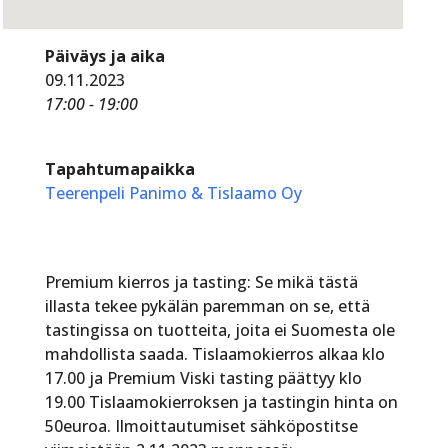
Päiväys ja aika
09.11.2023
17:00 - 19:00
Tapahtumapaikka
Teerenpeli Panimo & Tislaamo Oy
Premium kierros ja tasting: Se mikä tästä
illasta tekee pykälän paremman on se, että
tastingissa on tuotteita, joita ei Suomesta ole
mahdollista saada. Tislaamokierros alkaa klo
17.00 ja Premium Viski tasting päättyy klo
19.00 Tislaamokierroksen ja tastingin hinta on
50euroa. Ilmoittautumiset sähköpostitse