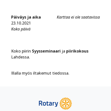
Päiväys ja aika
Karttaa ei ole saatavissa
23.10.2021
Koko päivä
Koko piirin
Syysseminaari
ja
piirikokous
Lahdessa.
Illalla myös iltakemut tiedossa.