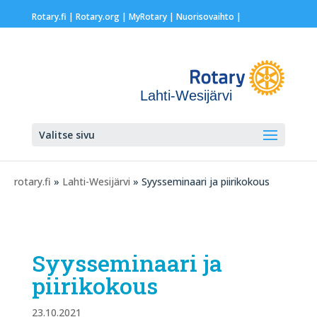
Rotary.fi
|
Rotary.org
|
MyRotary |
Nuorisovaihto
|
Lahti-Wesijärvi
Valitse sivu
rotary.fi
»
Lahti-Wesijärvi
» Syysseminaari ja piirikokous
Syysseminaari ja
piirikokous
23.10.2021