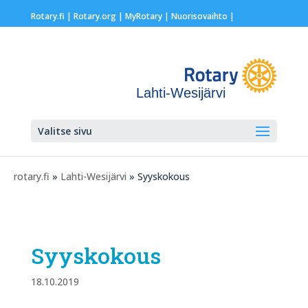
Rotary.fi
|
Rotary.org
|
MyRotary |
Nuorisovaihto
|
Lahti-Wesijärvi
Valitse sivu
rotary.fi
»
Lahti-Wesijärvi
» Syyskokous
Syyskokous
18.10.2019