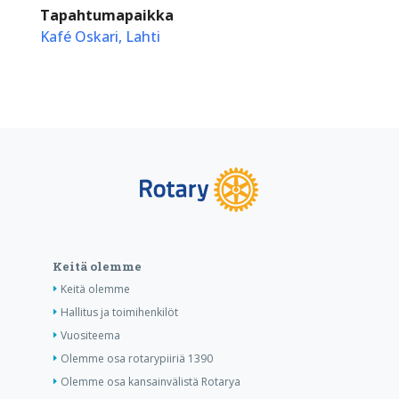
Tapahtumapaikka
Kafé Oskari, Lahti
Keitä olemme
Keitä olemme
Hallitus ja toimihenkilöt
Vuositeema
Olemme osa rotarypiiriä 1390
Olemme osa kansainvälistä Rotarya