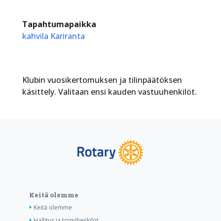
Tapahtumapaikka
kahvila Kariranta
Klubin vuosikertomuksen ja tilinpäätöksen
käsittely. Valitaan ensi kauden vastuuhenkilöt.
Keitä olemme
Keitä olemme
Hallitus ja toimihenkilöt