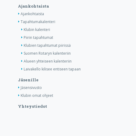
Ajankohtaista
Ajankohtaista
Tapahtumakalenteri
Klubin kalenteri
Piirin tapahtumat
Klubien tapahtumat piirissä
Suomen Rotaryn kalenteriin
Alueen yhteiseen kalenteriin
Laivakello kilisee entiseen tapaan
Jäsenille
Jäsensivusto
Klubin omat ohjeet
Yhteystiedot