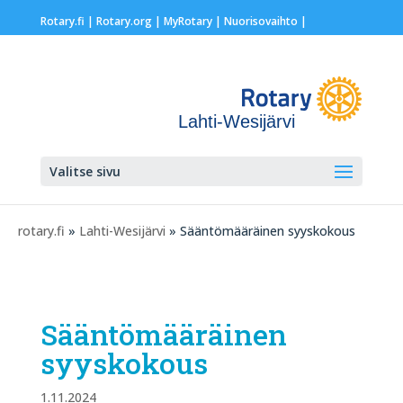
Rotary.fi
|
Rotary.org
|
MyRotary |
Nuorisovaihto
|
Lahti-Wesijärvi
Valitse sivu
rotary.fi
»
Lahti-Wesijärvi
» Sääntömääräinen syyskokous
Sääntömääräinen
syyskokous
1.11.2024