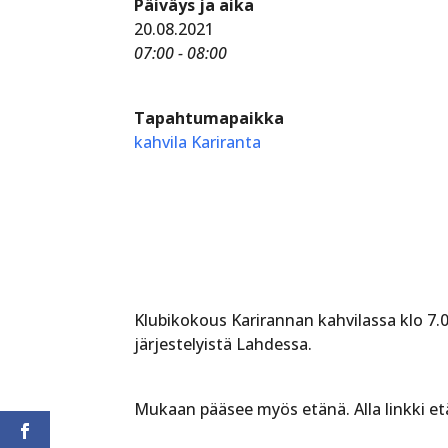
Päiväys ja aika
20.08.2021
07:00 - 08:00
Tapahtumapaikka
kahvila Kariranta
Klubikokous Karirannan kahvilassa klo 7.
järjestelyistä Lahdessa.
Mukaan pääsee myös etänä. Alla linkki et