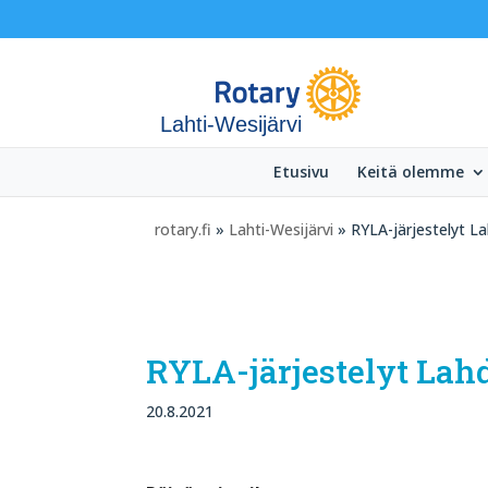
Lahti-Wesijärvi
Etusivu
Keitä olemme
rotary.fi
»
Lahti-Wesijärvi
» RYLA-järjestelyt L
RYLA-järjestelyt Lah
20.8.2021