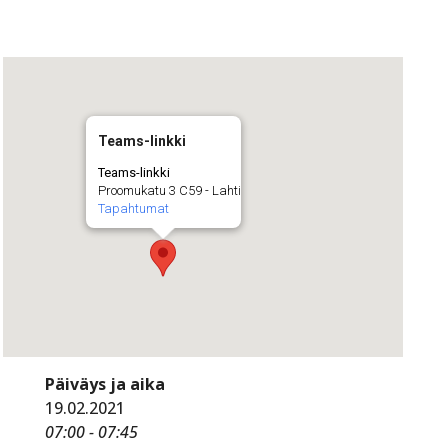
Teams-linkki
Teams-linkki
Proomukatu 3 C59 - Lahti
Tapahtumat
Päiväys ja aika
19.02.2021
07:00 - 07:45