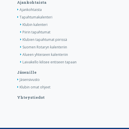
Ajankohtaista
Ajankohtaista
Tapahtumakalenteri
Klubin kalenteri
Piirin tapahtumat
Klubien tapahtumat piirissä
Suomen Rotaryn kalenteriin
Alueen yhteiseen kalenteriin
Laivakello kilisee entiseen tapaan
Jäsenille
Jäsensivusto
Klubin omat ohjeet
Yhteystiedot