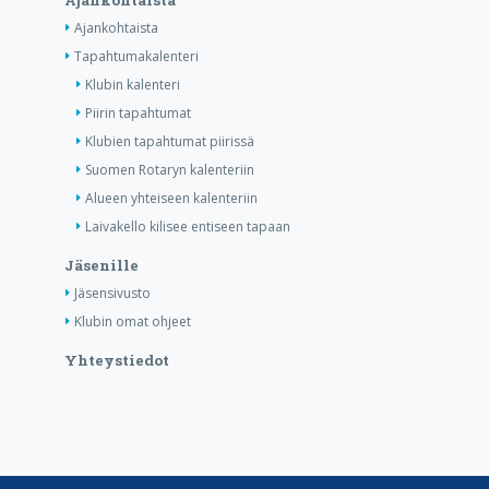
Ajankohtaista
Ajankohtaista
Tapahtumakalenteri
Klubin kalenteri
Piirin tapahtumat
Klubien tapahtumat piirissä
Suomen Rotaryn kalenteriin
Alueen yhteiseen kalenteriin
Laivakello kilisee entiseen tapaan
Jäsenille
Jäsensivusto
Klubin omat ohjeet
Yhteystiedot