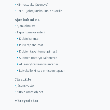
Kiinnostaako jäsenyys?
RYLA – Johtajuuskoulutus nuorille
Ajankohtaista
Ajankohtaista
Tapahtumakalenteri
Klubin kalenteri
Piirin tapahtumat
Klubien tapahtumat piirissä
Suomen Rotaryn kalenteriin
Alueen yhteiseen kalenteriin
Laivakello kilisee entiseen tapaan
Jäsenille
Jäsensivusto
Klubin omat ohjeet
Yhteystiedot