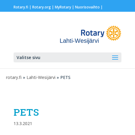
Rotary.fi
|
Rotary.org
|
MyRotary |
Nuorisovaihto
|
Lahti-Wesijärvi
Valitse sivu
rotary.fi
»
Lahti-Wesijärvi
» PETS
PETS
13.3.2021