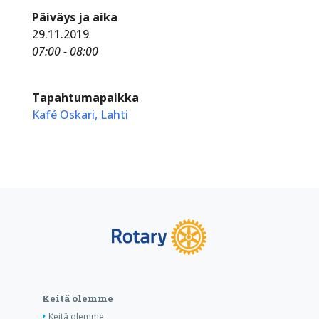
Päiväys ja aika
29.11.2019
07:00 - 08:00
Tapahtumapaikka
Kafé Oskari, Lahti
Keitä olemme
Keitä olemme