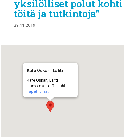
yksilölliset polut kohti
töitä ja tutkintoja”
29.11.2019
Kafé Oskari, Lahti
Kafé Oskari, Lahti
Hämeenkatu 17 - Lahti
Tapahtumat