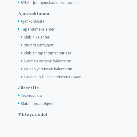
RYLA – Johtajuuskoulutus nuorille
Ajankohtaista
Ajankohtaista
Tapahtumakalenteri
Klubin kalenteri
Piirin tapahtumat
Klubien tapahtumat piirissä
Suomen Rotaryn kalenteriin
Alueen yhteiseen kalenteriin
Laivakello kilisee entiseen tapaan
Jäsenille
Jäsensivusto
Klubin omat ohjeet
Yhteystiedot