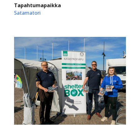
Tapahtumapaikka
Satamatori