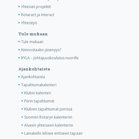
Yhteiset projektit
Rotaract ja Interact
Yhteistyö
Tule mukaan
Tule mukaan
Kiinnostaako jäsenyys?
RYLA – Johtajuuskoulutus nuorille
Ajankohtaista
Ajankohtaista
Tapahtumakalenteri
Klubin kalenteri
Piirin tapahtumat
Klubien tapahtumat piirissä
Suomen Rotaryn kalenteriin
Alueen yhteiseen kalenteriin
Laivakello kilisee entiseen tapaan