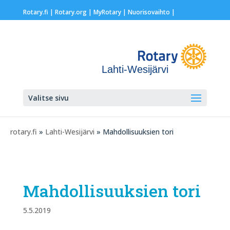
Rotary.fi
|
Rotary.org
|
MyRotary |
Nuorisovaihto
|
Lahti-Wesijärvi
Valitse sivu
rotary.fi
»
Lahti-Wesijärvi
» Mahdollisuuksien tori
Mahdollisuuksien tori
5.5.2019