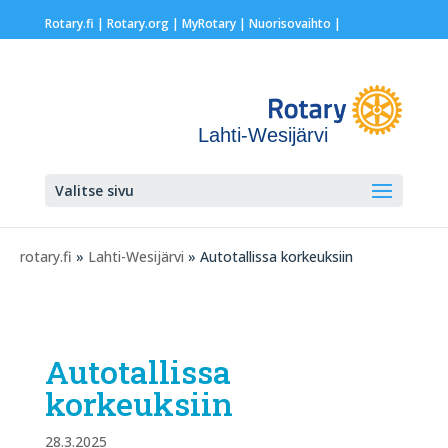
Rotary.fi
|
Rotary.org
|
MyRotary |
Nuorisovaihto
|
Lahti-Wesijärvi
Valitse sivu
rotary.fi
»
Lahti-Wesijärvi
» Autotallissa korkeuksiin
Autotallissa
korkeuksiin
28.3.2025