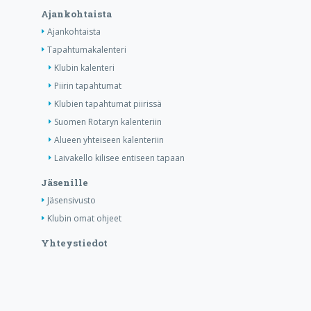
Ajankohtaista
Ajankohtaista
Tapahtumakalenteri
Klubin kalenteri
Piirin tapahtumat
Klubien tapahtumat piirissä
Suomen Rotaryn kalenteriin
Alueen yhteiseen kalenteriin
Laivakello kilisee entiseen tapaan
Jäsenille
Jäsensivusto
Klubin omat ohjeet
Yhteystiedot