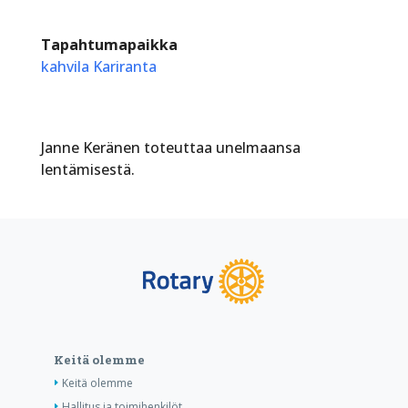
Tapahtumapaikka
kahvila Kariranta
Janne Keränen toteuttaa unelmaansa
lentämisestä.
Keitä olemme
Keitä olemme
Hallitus ja toimihenkilöt