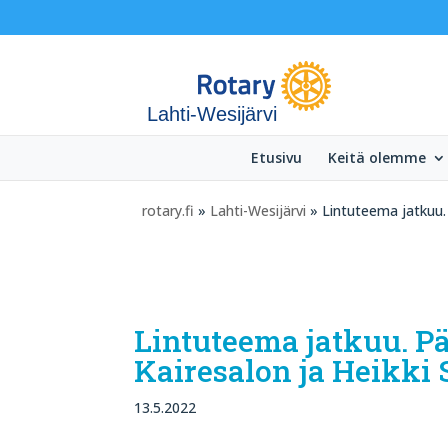
Lahti-Wesijärvi
Etusivu
Keitä olemme
rotary.fi
»
Lahti-Wesijärvi
» Lintuteema jatkuu. 
Lintuteema jatkuu. P
Kairesalon ja Heikki 
13.5.2022