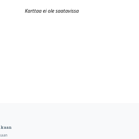
Karttaa ei ole saatavissa
ukaan
kaan