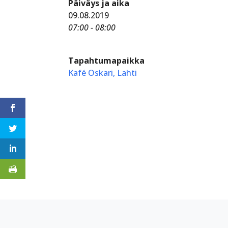
Päiväys ja aika
09.08.2019
07:00 - 08:00
Tapahtumapaikka
Kafé Oskari, Lahti