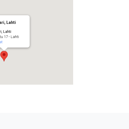
ri, Lahti
, Lahti
 17 - Lahti
at