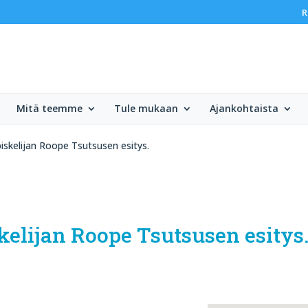
R
Mitä teemme
Tule mukaan
Ajankohtaista
iskelijan Roope Tsutsusen esitys.
kelijan Roope Tsutsusen esitys