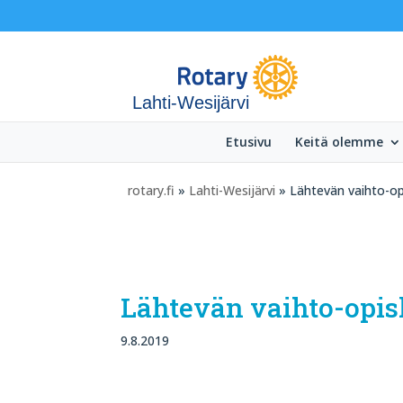
Lahti-Wesijärvi
Etusivu
Keitä olemme
rotary.fi
»
Lahti-Wesijärvi
» Lähtevän vaihto-op
Lähtevän vaihto-opis
9.8.2019