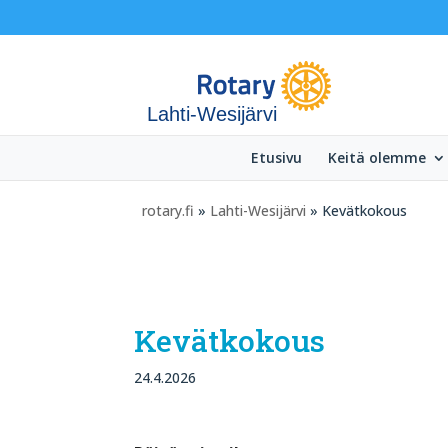
Lahti-Wesijärvi
Etusivu
Keitä olemme
rotary.fi
»
Lahti-Wesijärvi
» Kevätkokous
Kevätkokous
24.4.2026