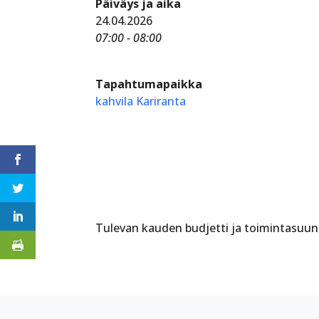
Päiväys ja aika
24.04.2026
07:00 - 08:00
Tapahtumapaikka
kahvila Kariranta
Tulevan kauden budjetti ja toimintasuunn