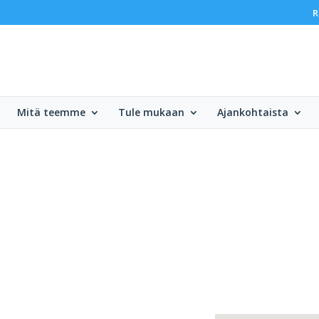
R
Mitä teemme
Tule mukaan
Ajankohtaista