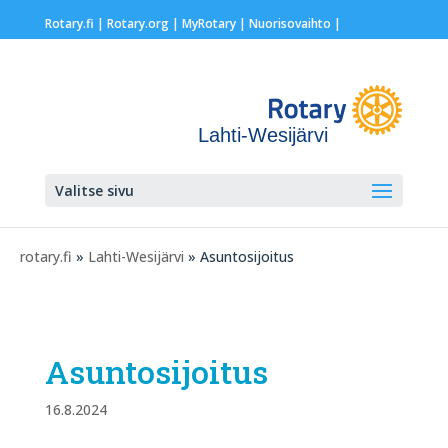
Rotary.fi
|
Rotary.org
|
MyRotary |
Nuorisovaihto
|
Lahti-Wesijärvi
Valitse sivu
rotary.fi
»
Lahti-Wesijärvi
» Asuntosijoitus
Asuntosijoitus
16.8.2024