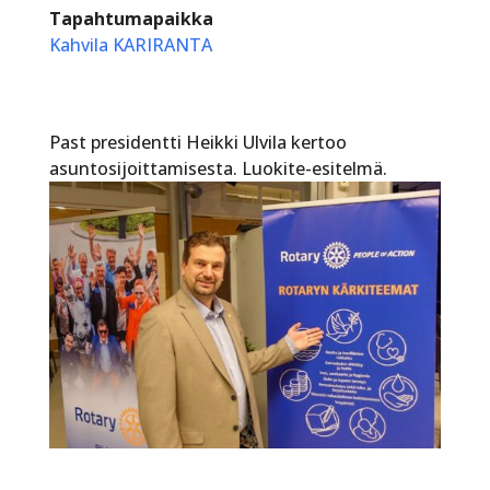
Tapahtumapaikka
Kahvila KARIRANTA
Past presidentti Heikki Ulvila kertoo
asuntosijoittamisesta. Luokite-esitelmä.