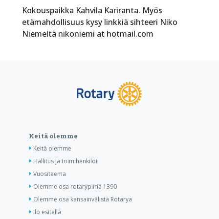
Kokouspaikka Kahvila Kariranta. Myös
etämahdollisuus kysy linkkiä sihteeri Niko
Niemeltä nikoniemi at hotmail.com
Keitä olemme
Keitä olemme
Hallitus ja toimihenkilöt
Vuositeema
Olemme osa rotarypiiriä 1390
Olemme osa kansainvälistä Rotarya
Ilo esitellä