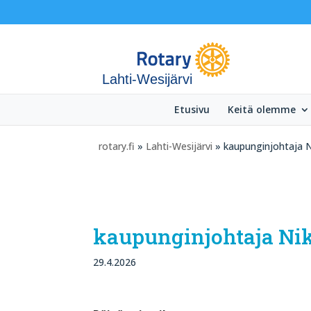
Lahti-Wesijärvi
Etusivu
Keitä olemme
rotary.fi
»
Lahti-Wesijärvi
» kaupunginjohtaja N
kaupunginjohtaja Ni
29.4.2026