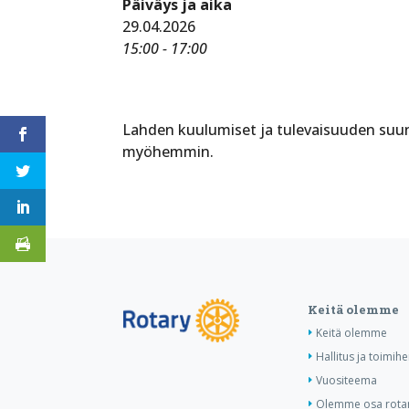
Päiväys ja aika
29.04.2026
15:00 - 17:00
Lahden kuulumiset ja tulevaisuuden suun
myöhemmin.
Keitä olemme
Keitä olemme
Hallitus ja toimihe
Vuositeema
Olemme osa rotar