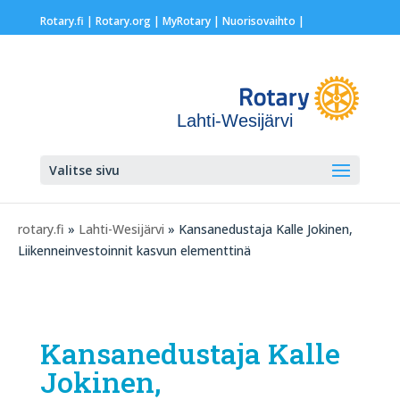
Rotary.fi
|
Rotary.org
|
MyRotary |
Nuorisovaihto
|
Lahti-Wesijärvi
Valitse sivu
rotary.fi
»
Lahti-Wesijärvi
» Kansanedustaja Kalle Jokinen,
Liikenneinvestoinnit kasvun elementtinä
Kansanedustaja Kalle
Jokinen,