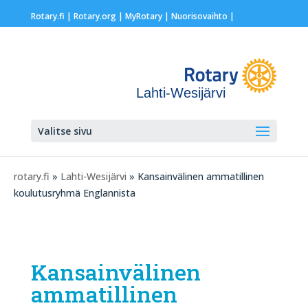
Rotary.fi
|
Rotary.org
|
MyRotary |
Nuorisovaihto
|
Lahti-Wesijärvi
Valitse sivu
rotary.fi
»
Lahti-Wesijärvi
» Kansainvälinen ammatillinen
koulutusryhmä Englannista
Kansainvälinen
ammatillinen