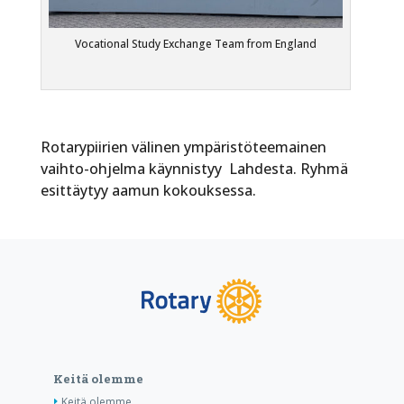
Vocational Study Exchange Team from England
Rotarypiirien välinen ympäristöteemainen
vaihto-ohjelma käynnistyy Lahdesta. Ryhmä
esittäytyy aamun kokouksessa.
Keitä olemme
Keitä olemme