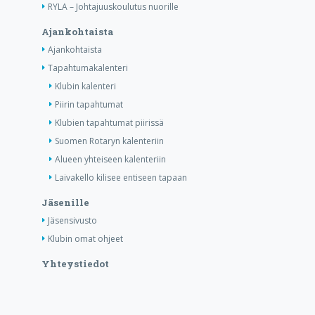
RYLA – Johtajuuskoulutus nuorille
Ajankohtaista
Ajankohtaista
Tapahtumakalenteri
Klubin kalenteri
Piirin tapahtumat
Klubien tapahtumat piirissä
Suomen Rotaryn kalenteriin
Alueen yhteiseen kalenteriin
Laivakello kilisee entiseen tapaan
Jäsenille
Jäsensivusto
Klubin omat ohjeet
Yhteystiedot