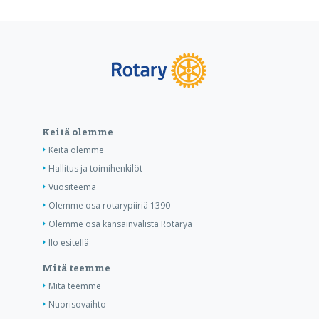
Keitä olemme
Keitä olemme
Hallitus ja toimihenkilöt
Vuositeema
Olemme osa rotarypiiriä 1390
Olemme osa kansainvälistä Rotarya
Ilo esitellä
Mitä teemme
Mitä teemme
Nuorisovaihto