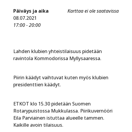
Päiväys ja aika
Karttaa ei ole saatavissa
08.07.2021
17:00 - 20:00
Lahden klubien yhteistilaisuus pidetään
ravintola Kommodorissa Myllysaaressa.
Piirin käädyt vaihtuvat kuten myös klubien
presidenttien käädyt.
ETKOT klo 15.30 pidetään Suomen
Rotarypuistossa Mukkulassa. Piirikuvernööri
Eila Parviainen istuttaa alueelle tammen.
Kaikille avoin tilaisuus.