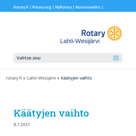
Rotary.fi
|
Rotary.org
|
MyRotary |
Nuorisovaihto
|
Lahti-Wesijärvi
Valitse sivu
rotary.fi
»
Lahti-Wesijärvi
» Käätyjen vaihto
Käätyjen vaihto
8.7.2021