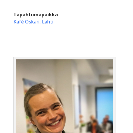
Tapahtumapaikka
Kafé Oskari, Lahti