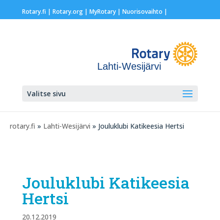
Rotary.fi
|
Rotary.org
|
MyRotary |
Nuorisovaihto
|
Lahti-Wesijärvi
Valitse sivu
rotary.fi
»
Lahti-Wesijärvi
» Jouluklubi Katikeesia Hertsi
Jouluklubi Katikeesia
Hertsi
20.12.2019