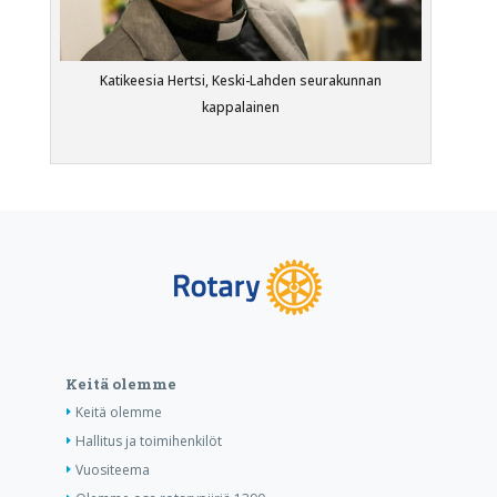
Katikeesia Hertsi, Keski-Lahden seurakunnan
kappalainen
Keitä olemme
Keitä olemme
Hallitus ja toimihenkilöt
Vuositeema