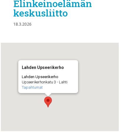
Elinkeinoelämän
keskusliitto
18.3.2026
Lahden Upseerikerho
Lahden Upseerikerho
Upseerikerhonkatu 3 - Lahti
Tapahtumat