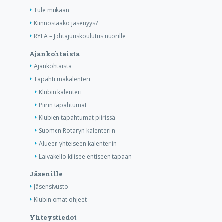
Tule mukaan
Kiinnostaako jäsenyys?
RYLA – Johtajuuskoulutus nuorille
Ajankohtaista
Ajankohtaista
Tapahtumakalenteri
Klubin kalenteri
Piirin tapahtumat
Klubien tapahtumat piirissä
Suomen Rotaryn kalenteriin
Alueen yhteiseen kalenteriin
Laivakello kilisee entiseen tapaan
Jäsenille
Jäsensivusto
Klubin omat ohjeet
Yhteystiedot