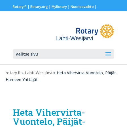
Rotary.fi
|
Rotary.org
|
MyRotary |
Nuorisovaihto
|
Lahti-Wesijärvi
Valitse sivu
rotary.fi
»
Lahti-Wesijärvi
» Heta Vihervirta-Vuontelo, Päijät-
Hämeen Yrittäjät
Heta Vihervirta-
Vuontelo, Päijät-