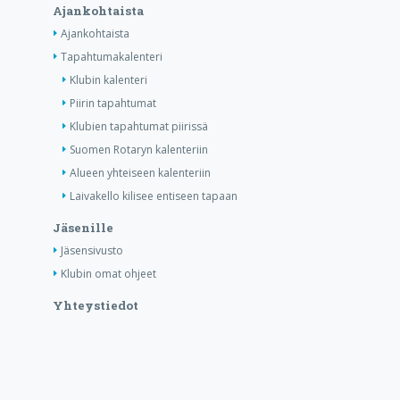
Ajankohtaista
Ajankohtaista
Tapahtumakalenteri
Klubin kalenteri
Piirin tapahtumat
Klubien tapahtumat piirissä
Suomen Rotaryn kalenteriin
Alueen yhteiseen kalenteriin
Laivakello kilisee entiseen tapaan
Jäsenille
Jäsensivusto
Klubin omat ohjeet
Yhteystiedot