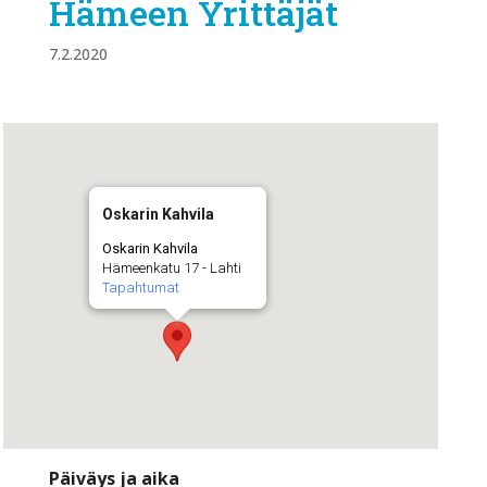
Hämeen Yrittäjät
7.2.2020
Oskarin Kahvila
Oskarin Kahvila
Hämeenkatu 17 - Lahti
Tapahtumat
Päiväys ja aika